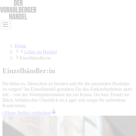
Das ist Handel
Das kann Handel
Lehre im Handel
Offene Stellen
Home
Lehre im Handel
Einzelhändler:in
Einzelhändler:in
Du liebst es, Menschen zu beraten und für die passenden Produkte
zu sorgen? Im Einzelhandel gestaltest Du das Einkaufserlebnis aktiv
mit – von der Warenpräsentation bis zur Kassa. Du hast Trends im
Blick, behältst den Überblick im Lager und sorgst für zufriedene
Kund:innen.
Offene Stellen entdecken