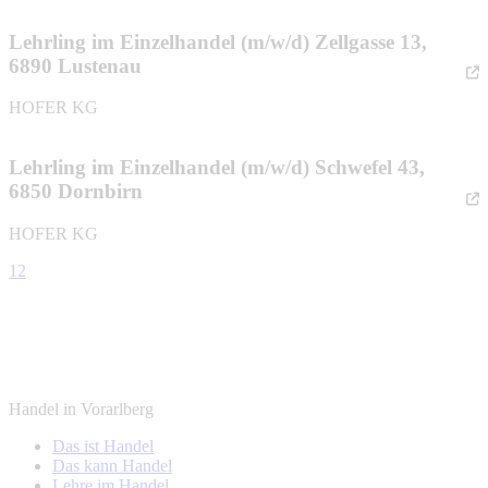
Lehrling im Einzelhandel (m/w/d) Zellgasse 13,
6890 Lustenau
HOFER KG
Lehrling im Einzelhandel (m/w/d) Schwefel 43,
6850 Dornbirn
HOFER KG
1
2
Handel in Vorarlberg
Das ist Handel
Das kann Handel
Lehre im Handel