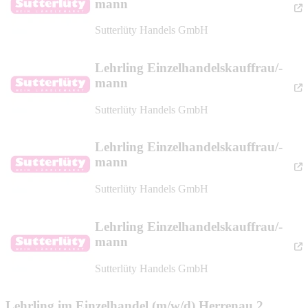
mann
Sutterlüty Handels GmbH
Lehrling Einzelhandelskauffrau/-
mann
Sutterlüty Handels GmbH
Lehrling Einzelhandelskauffrau/-
mann
Sutterlüty Handels GmbH
Lehrling Einzelhandelskauffrau/-
mann
Sutterlüty Handels GmbH
Lehrling im Einzelhandel (m/w/d) Herrenau 2,