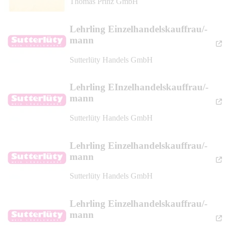
Thomas Prinz GmbH
Lehrling Einzelhandelskauffrau/-
mann
Sutterlüty Handels GmbH
Lehrling EInzelhandelskauffrau/-
mann
Sutterlüty Handels GmbH
Lehrling Einzelhandelskauffrau/-
mann
Sutterlüty Handels GmbH
Lehrling Einzelhandelskauffrau/-
mann