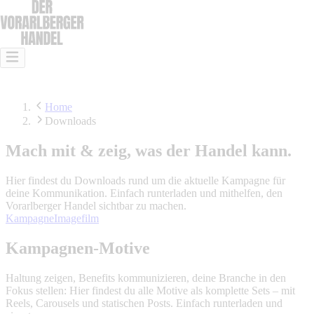
Das ist Handel
Das kann Handel
Lehre im Handel
Offene Stellen
Home
Downloads
Mach mit & zeig, was der Handel kann.
Hier findest du Downloads rund um die aktuelle Kampagne für
deine Kommunikation. Einfach runterladen und mithelfen, den
Vorarlberger Handel sichtbar zu machen.
Kampagne
Imagefilm
Kampagnen-Motive
Haltung zeigen, Benefits kommunizieren, deine Branche in den
Fokus stellen: Hier findest du alle Motive als komplette Sets – mit
Reels, Carousels und statischen Posts. Einfach runterladen und