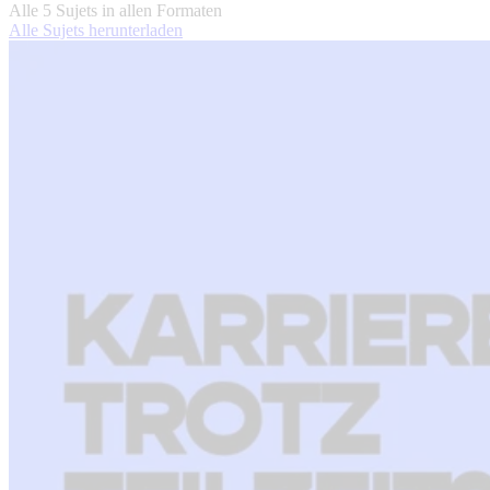
Alle 5 Sujets in allen Formaten
Alle Sujets herunterladen