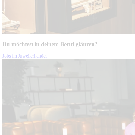
Du möchtest in deinem Beruf glänzen?
Jobs im Juwelierhandel