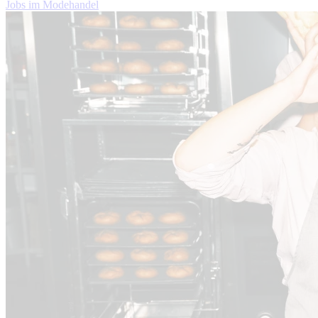
Jobs im Modehandel