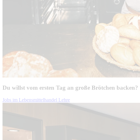
Du willst vom ersten Tag an große Brötchen backen?
Jobs im Lebensmittelhandel Lehre