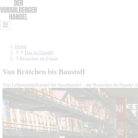
Das ist Handel
Das kann Handel
Lehre im Handel
Offene Stellen
Home
Das ist Handel
Branchen im Fokus
Von Brötchen bis Baustoff
Von Lebensmittelhandel bis Sporthandel – die Branchen im Handel sind