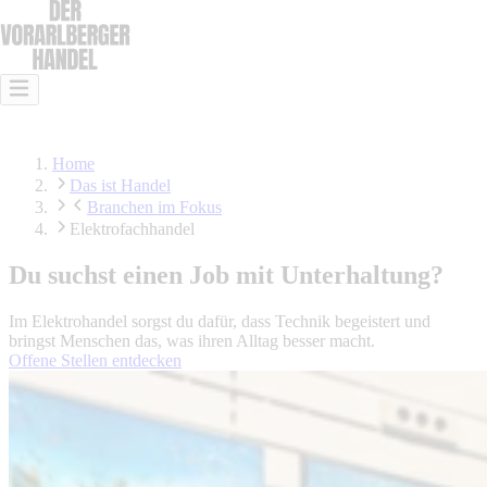
Das ist Handel
Das kann Handel
Lehre im Handel
Offene Stellen
Home
Das ist Handel
Branchen im Fokus
Elektrofachhandel
Du suchst einen Job mit Unterhaltung?
Im Elektrohandel sorgst du dafür, dass Technik begeistert und
bringst Menschen das, was ihren Alltag besser macht.
Offene Stellen entdecken