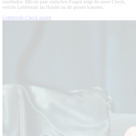
rausfinden. Mit ein paar einfachen Fragen zeigt dir unser Check,
welche Lehrberufe im Handel zu dir passen könnten.
Lehrberufe-Check starten