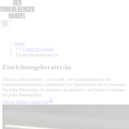
Das ist Handel
Das kann Handel
Lehre im Handel
Offene Stellen
Home
Lehre im Handel
Einrichtungsberater:in
Einrichtungsberater:in
Ob Sofa oder Leuchte – Du weißt, was zusammenpasst. Als
Einrichtungsberater:in kombinierst Du Stilsicherheit mit Fachwissen.
Du hilfst Menschen, ihr Zuhause zu gestalten, und findest Lösungen
für jedes Raumgefühl.
Offene Stellen entdecken