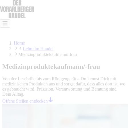
Das ist Handel
Das kann Handel
Lehre im Handel
Offene Stellen
Home
Lehre im Handel
Medizinproduktekaufmann/-frau
Medizinproduktekaufmann/-frau
Von der Lesebrille bis zum Röntgengerät – Du kennst Dich mit
medizinischen Produkten aus und sorgst dafür, dass alles dort ist, wo
es gebraucht wird. Präzision, Verantwortung und Beratung sind
Dein Alltag.
Offene Stellen entdecken