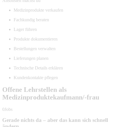
Ansonsten machst du
Medizinprodukte verkaufen
Fachkundig beraten
Lager führen
Produkte dokumentieren
Bestellungen verwalten
Lieferungen planen
Technische Details erklären
Kundenkontakte pflegen
Offene Lehrstellen als
Medizinproduktekaufmann/-frau
0Jobs
Gerade nichts da – aber das kann sich schnell
ändern.