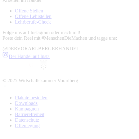
Arbeiten im Handel
Offene Stellen
Offene Lehrstellen
Lehrberufe-Check
Folge uns auf Instagram oder mach mit!
Poste dein Reel mit #MenschenDieMachen und tagge uns:
@DERVORARLBERGERHANDEL
Der Handel auf Insta
© 2025 Wirtschaftskammer Vorarlberg
Plakate bestellen
Downloads
Kampagnen
Barrierefreiheit
Datenschutz
Offenlegung