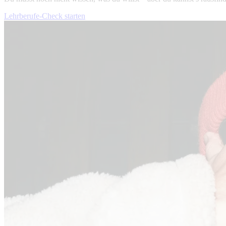
Lehrberufe-Check starten